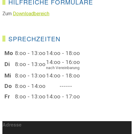
HILFREICHE FORMULARE
Zum
Downloadbereich
SPRECHZEITEN
Mo
8:oo - 13:oo
14:oo - 18:oo
14:oo - 16:oo
Di
8:oo - 13:oo
nach Vereinbarung
Mi
8:oo - 13:oo
14:oo - 18:oo
Do
8:oo - 14:oo
------
Fr
8:oo - 13:oo
14:oo - 17:oo
Adresse