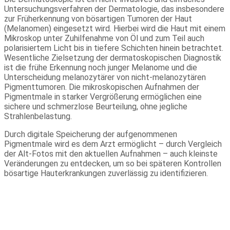
Untersuchungsverfahren der Dermatologie, das insbesondere
zur Früherkennung von bösartigen Tumoren der Haut
(Melanomen) eingesetzt wird. Hierbei wird die Haut mit einem
Mikroskop unter Zuhilfenahme von Öl und zum Teil auch
polarisiertem Licht bis in tiefere Schichten hinein betrachtet.
Wesentliche Zielsetzung der dermatoskopischen Diagnostik
ist die frühe Erkennung noch junger Melanome und die
Unterscheidung melanozytärer von nicht-melanozytären
Pigmenttumoren. Die mikroskopischen Aufnahmen der
Pigmentmale in starker Vergrößerung ermöglichen eine
sichere und schmerzlose Beurteilung, ohne jegliche
Strahlenbelastung.
Durch digitale Speicherung der aufgenommenen
Pigmentmale wird es dem Arzt ermöglicht – durch Vergleich
der Alt-Fotos mit den aktuellen Aufnahmen – auch kleinste
Veränderungen zu entdecken, um so bei späteren Kontrollen
bösartige Hauterkrankungen zuverlässig zu identifizieren.