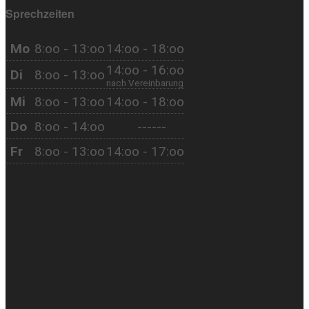
Sprechzeiten
Mo
8:oo - 13:oo
14:oo - 18:oo
14:oo - 16:oo
Di
8:oo - 13:oo
nach Vereinbarung
Mi
8:oo - 13:oo
14:oo - 18:oo
Do
8:oo - 14:oo
------
Fr
8:oo - 13:oo
14:oo - 17:oo