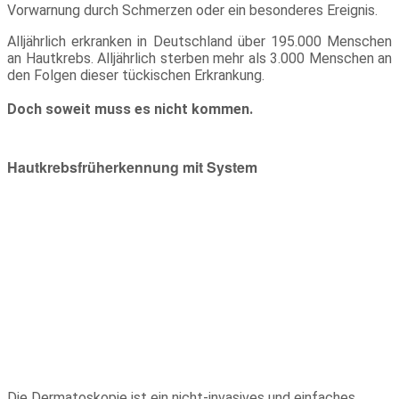
Vorwarnung durch Schmerzen oder ein besonderes Ereignis.
Alljährlich erkranken in Deutschland über 195.000 Menschen
an Hautkrebs. Alljährlich sterben mehr als 3.000 Menschen an
den Folgen dieser tückischen Erkrankung.
Doch soweit muss es nicht kommen.
Hautkrebsfrüherkennung mit System
Die Dermatoskopie ist ein nicht-invasives und einfaches