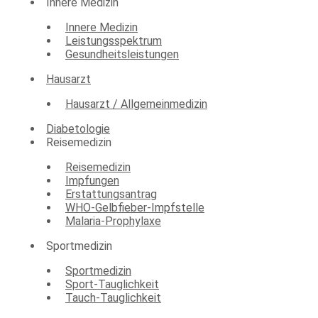
Innere Medizin
Innere Medizin
Leistungsspektrum
Gesundheitsleistungen
Hausarzt
Hausarzt / Allgemeinmedizin
Diabetologie
Reisemedizin
Reisemedizin
Impfungen
Erstattungsantrag
WHO-Gelbfieber-Impfstelle
Malaria-Prophylaxe
Sportmedizin
Sportmedizin
Sport-Tauglichkeit
Tauch-Tauglichkeit