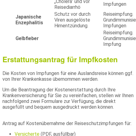
„Cholera“ und vor
Impfungen
Reisediarrhö
Schutz vor durch
Reiseimpfung.
Japanische
Viren ausgelöste
Grundimmunisie
Enzephalitis
Hirnentzündung.
Impfungen
Reiseimpfung.
Gelbfieber
Grundimmunisie
Impfung
Erstattungsantrag für Impfkosten
Die Kosten von Impfungen für eine Auslandsreise können ggf.
von Ihrer Krankenkasse übernommen werden.
Um die Beantragung der Kostenerstattung durch Ihre
Krankenversicherung für Sie zu vereinfachen, stellen wir Ihnen
nachfolgend zwei Formulare zur Verfügung, die direkt
ausgefüllt und bequem ausgedruckt werden können.
Antrag auf Kostenübernahme der Reiseschutzimpfungen für:
Versicherte
(PDF, ausfüllbar)