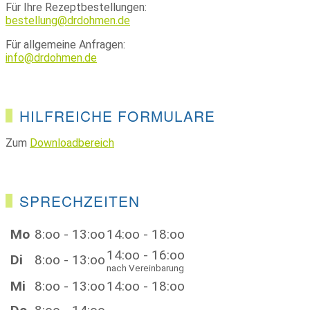
Für Ihre Rezeptbestellungen:
bestellung@drdohmen.de
Für allgemeine Anfragen:
info@drdohmen.de
HILFREICHE FORMULARE
Zum
Downloadbereich
SPRECHZEITEN
Mo
8:oo - 13:oo
14:oo - 18:oo
14:oo - 16:oo
Di
8:oo - 13:oo
nach Vereinbarung
Mi
8:oo - 13:oo
14:oo - 18:oo