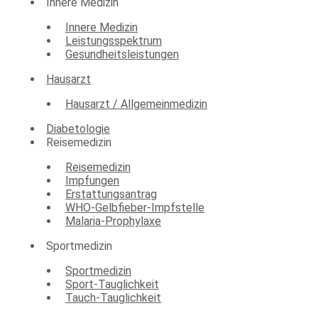
Innere Medizin
Innere Medizin
Leistungsspektrum
Gesundheitsleistungen
Hausarzt
Hausarzt / Allgemeinmedizin
Diabetologie
Reisemedizin
Reisemedizin
Impfungen
Erstattungsantrag
WHO-Gelbfieber-Impfstelle
Malaria-Prophylaxe
Sportmedizin
Sportmedizin
Sport-Tauglichkeit
Tauch-Tauglichkeit