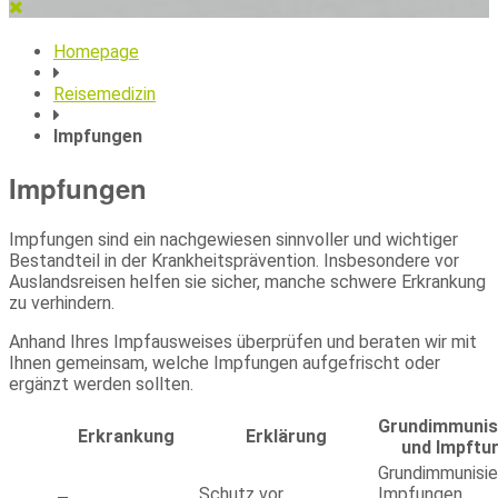
Homepage
Reisemedizin
Impfungen
Impfungen
Impfungen sind ein nachgewiesen sinnvoller und wichtiger
Bestandteil in der Krankheitsprävention. Insbesondere vor
Auslandsreisen helfen sie sicher, manche schwere Erkrankung
zu verhindern.
Anhand Ihres Impfausweises überprüfen und beraten wir mit
Ihnen gemeinsam, welche Impfungen aufgefrischt oder
ergänzt werden sollten.
Grundimmunis
Erkrankung
Erklärung
und Impftu
Grundimmunisie
Schutz vor
Impfungen.