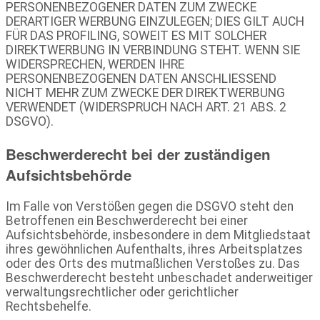
PERSONENBEZOGENER DATEN ZUM ZWECKE
DERARTIGER WERBUNG EINZULEGEN; DIES GILT AUCH
FÜR DAS PROFILING, SOWEIT ES MIT SOLCHER
DIREKTWERBUNG IN VERBINDUNG STEHT. WENN SIE
WIDERSPRECHEN, WERDEN IHRE
PERSONENBEZOGENEN DATEN ANSCHLIESSEND
NICHT MEHR ZUM ZWECKE DER DIREKTWERBUNG
VERWENDET (WIDERSPRUCH NACH ART. 21 ABS. 2
DSGVO).
Beschwerde­recht bei der zuständigen
Aufsichts­behörde
Im Falle von Verstößen gegen die DSGVO steht den
Betroffenen ein Beschwerderecht bei einer
Aufsichtsbehörde, insbesondere in dem Mitgliedstaat
ihres gewöhnlichen Aufenthalts, ihres Arbeitsplatzes
oder des Orts des mutmaßlichen Verstoßes zu. Das
Beschwerderecht besteht unbeschadet anderweitiger
verwaltungsrechtlicher oder gerichtlicher
Rechtsbehelfe.