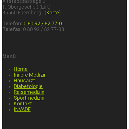
Altstadtpassage 2
1. Obergeschoß (Lift)
85560 Ebersberg (
Karte
)
Telefon:
0 80 92 / 82 77-0
Telefax:
0 80 92 / 82 77-33
Menü
Home
Innere Medizin
Hausarzt
Diabetologie
Reisemedizin
Sportmedizin
Kontakt
INVADE