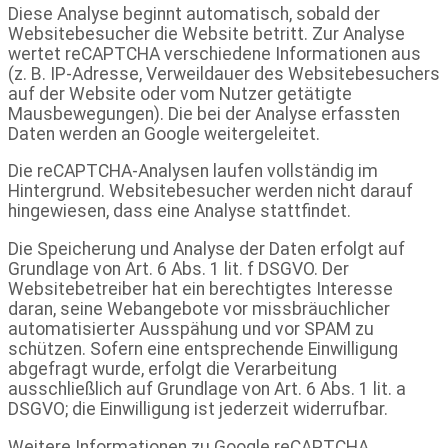
Diese Analyse beginnt automatisch, sobald der
Websitebesucher die Website betritt. Zur Analyse
wertet reCAPTCHA verschiedene Informationen aus
(z. B. IP-Adresse, Verweildauer des Websitebesuchers
auf der Website oder vom Nutzer getätigte
Mausbewegungen). Die bei der Analyse erfassten
Daten werden an Google weitergeleitet.
Die reCAPTCHA-Analysen laufen vollständig im
Hintergrund. Websitebesucher werden nicht darauf
hingewiesen, dass eine Analyse stattfindet.
Die Speicherung und Analyse der Daten erfolgt auf
Grundlage von Art. 6 Abs. 1 lit. f DSGVO. Der
Websitebetreiber hat ein berechtigtes Interesse
daran, seine Webangebote vor missbräuchlicher
automatisierter Ausspähung und vor SPAM zu
schützen. Sofern eine entsprechende Einwilligung
abgefragt wurde, erfolgt die Verarbeitung
ausschließlich auf Grundlage von Art. 6 Abs. 1 lit. a
DSGVO; die Einwilligung ist jederzeit widerrufbar.
Weitere Informationen zu Google reCAPTCHA