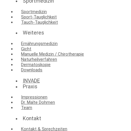
Sportmedizin
Sportmedizin
Sport-Tauglichkeit
Tauch-Tauglichkeit
Weiteres
Ernährungsmedizin
Gicht
Manuelle Medizin / Chirotherapie
Naturheilverfahren
Dermatoskopie
Downloads
INVADE
Praxis
Impressionen
Dr. Malte Dohmen
Team
Kontakt
Kontakt & Sprechzeiten