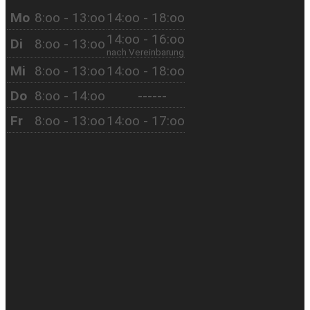
Mo
8:oo - 13:oo
14:oo - 18:oo
14:oo - 16:oo
Di
8:oo - 13:oo
nach Vereinbarung
Mi
8:oo - 13:oo
14:oo - 18:oo
Do
8:oo - 14:oo
------
Fr
8:oo - 13:oo
14:oo - 17:oo