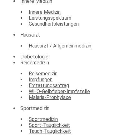
Innere Medizin
Innere Medizin
Leistungsspektrum
Gesundheitsleistungen
Hausarzt
Hausarzt / Allgemeinmedizin
Diabetologie
Reisemedizin
Reisemedizin
Impfungen
Erstattungsantrag
WHO-Gelbfieber-Impfstelle
Malaria-Prophylaxe
Sportmedizin
Sportmedizin
Sport-Tauglichkeit
Tauch-Tauglichkeit