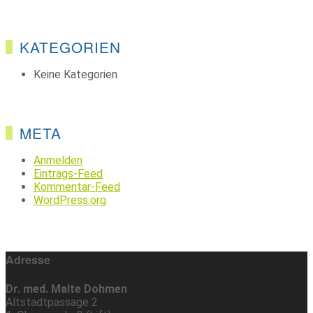
KATEGORIEN
Keine Kategorien
META
Anmelden
Eintrags-Feed
Kommentar-Feed
WordPress.org
Adresse
Dr. med. Malte Dohmen
Altstadtpassage 2