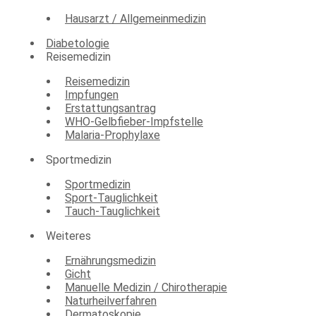
Hausarzt / Allgemeinmedizin
Diabetologie
Reisemedizin
Reisemedizin
Impfungen
Erstattungsantrag
WHO-Gelbfieber-Impfstelle
Malaria-Prophylaxe
Sportmedizin
Sportmedizin
Sport-Tauglichkeit
Tauch-Tauglichkeit
Weiteres
Ernährungsmedizin
Gicht
Manuelle Medizin / Chirotherapie
Naturheilverfahren
Dermatoskopie