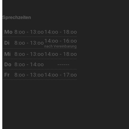
Sprechzeiten
Mo
8:oo - 13:oo
14:oo - 18:oo
14:oo - 16:oo
Di
8:oo - 13:oo
nach Vereinbarung
Mi
8:oo - 13:oo
14:oo - 18:oo
Do
8:oo - 14:oo
------
Fr
8:oo - 13:oo
14:oo - 17:oo