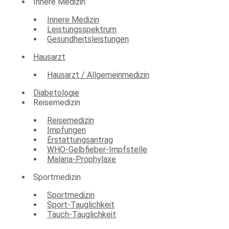
Innere Medizin
Innere Medizin
Leistungsspektrum
Gesundheitsleistungen
Hausarzt
Hausarzt / Allgemeinmedizin
Diabetologie
Reisemedizin
Reisemedizin
Impfungen
Erstattungsantrag
WHO-Gelbfieber-Impfstelle
Malaria-Prophylaxe
Sportmedizin
Sportmedizin
Sport-Tauglichkeit
Tauch-Tauglichkeit