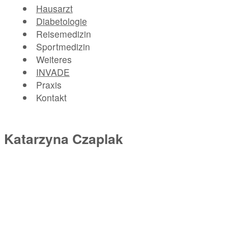
Hausarzt
Diabetologie
Reisemedizin
Sportmedizin
Weiteres
INVADE
Praxis
Kontakt
Katarzyna Czaplak