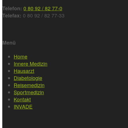
Telefon:
0 80 92 / 82 77-0
Telefax:
0 80 92 / 82 77-33
Menü
Home
Innere Medizin
Hausarzt
Diabetologie
Reisemedizin
Sportmedizin
Kontakt
INVADE