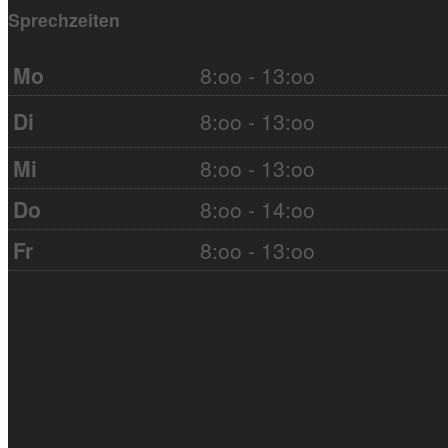
Sprechzeiten
Mo
8:oo - 13:oo
Di
8:oo - 13:oo
Mi
8:oo - 13:oo
Do
8:oo - 14:oo
Fr
8:oo - 13:oo